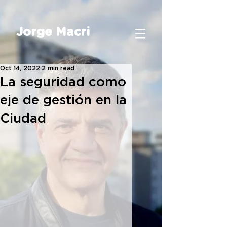
Jorge Macri
Oct 14, 2022
2 min read
La seguridad como
eje de gestión en la
Ciudad