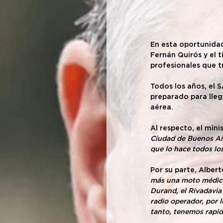
En esta oportunidad,
Fernán Quirós y el t
profesionales que t
Todos los años, el 
preparado para llega
aérea. 
Al respecto, el min
Ciudad de Buenos Ai
que lo hace todos lo
Por su parte, Albert
más una moto médica.
Durand, el Rivadavia 
radio operador, por l
tanto, tenemos rapid