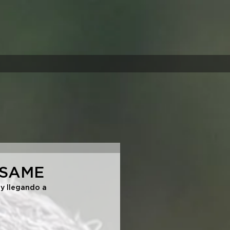
l SAME
y llegando a 