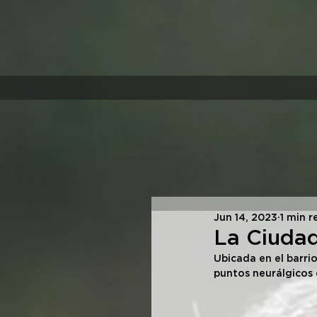
Jun 14, 2023
1 min r
La Ciudad
Ubicada en el barri
puntos neurálgicos 