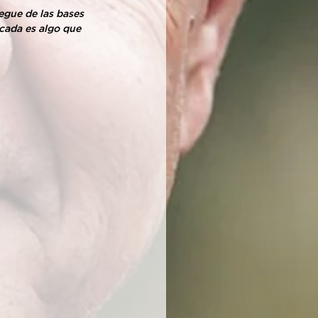
egue de las bases 
cada es algo que 