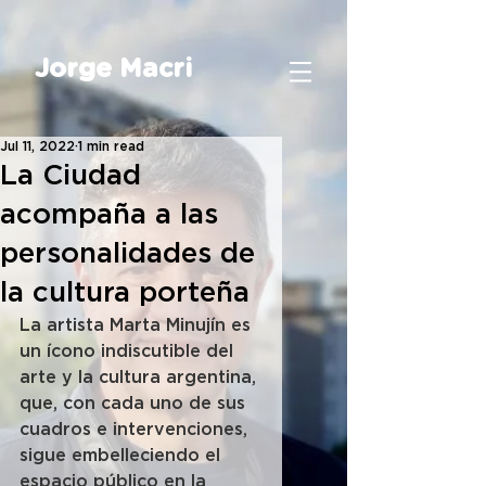
Jorge Macri
Jul 11, 2022
1 min read
La Ciudad
acompaña a las
personalidades de
la cultura porteña
La artista Marta Minujín es 
un ícono indiscutible del 
arte y la cultura argentina, 
que, con cada uno de sus 
cuadros e intervenciones, 
sigue embelleciendo el 
espacio público en la 