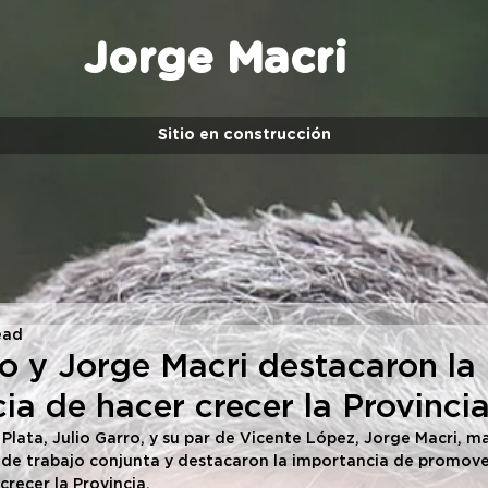
Jorge Macri
Sitio en construcción
ead
ro y Jorge Macri destacaron la
ia de hacer crecer la Provinci
Plata, Julio Garro, y su par de Vicente López, Jorge Macri, m
de trabajo conjunta y destacaron la importancia de promove
recer la Provincia.  