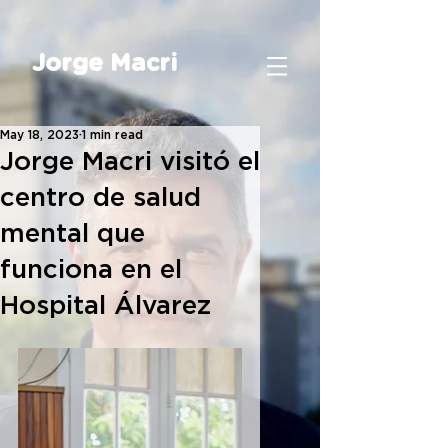
Jorge Macri
May 18, 2023
1 min read
Jorge Macri visitó el
centro de salud
mental que
funciona en el
Hospital Álvarez