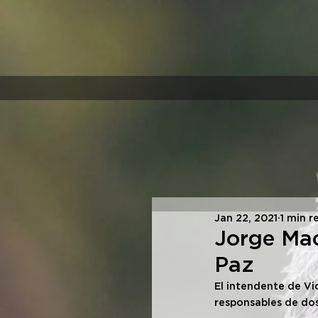
Jan 22, 2021
1 min r
Jorge Mac
Paz
El intendente de Vi
responsables de do