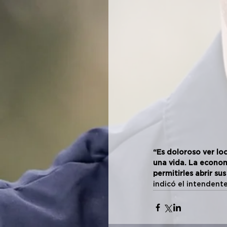
“Es doloroso ver loc
una vida. La econom
permitirles abrir su
indicó el intendente