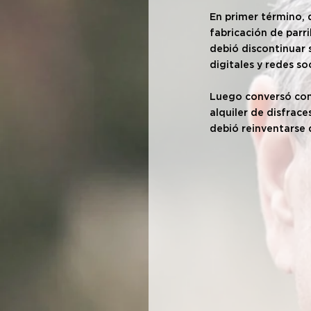
En primer término, 
fabricación de parr
debió discontinuar 
digitales y redes soc
Luego conversó con 
alquiler de disfrac
debió reinventarse 