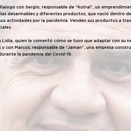
dialogó con Sergio, responsable de “Kutral”, un emprendimien
illas desarmables y diferentes productos, que nació dentro de
sus actividades por la pandemia. Venden sus productos a tra
iales.
Lidia, quien le comentó cómo se tuvo que adaptar con su ne
es y con Marcos, responsable de “Jaman”, una empresa constr
durante la pandemia del Covid-19.