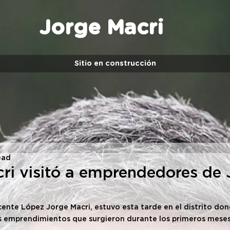
Jorge Macri
Sitio en construcción
ead
ri visitó a emprendedores de 
cente López Jorge Macri, estuvo esta tarde en el distrito don
s emprendimientos que surgieron durante los primeros meses