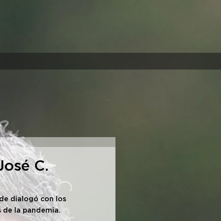
José C.
de dialogó con los 
 de la pandemia.