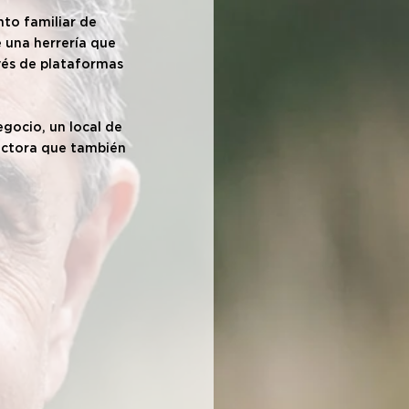
to familiar de 
 una herrería que 
vés de plataformas 
gocio, un local de 
uctora que también 