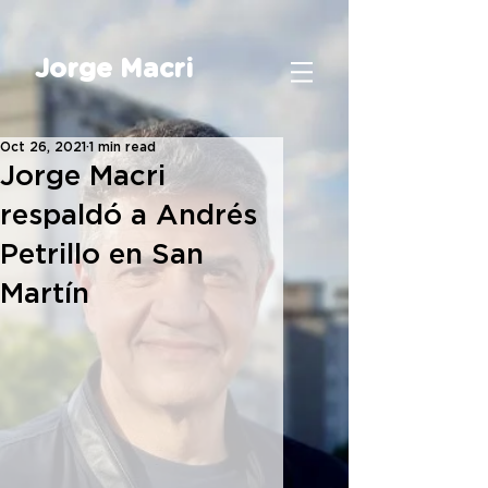
Jorge Macri
Oct 26, 2021
1 min read
Jorge Macri
respaldó a Andrés
Petrillo en San
Martín