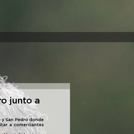
o junto a
o y San Pedro donde 
itar a comerciantes 