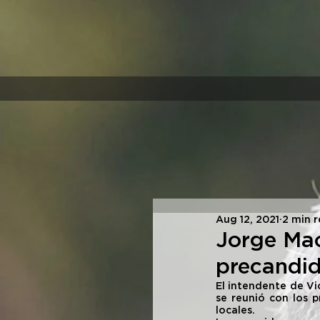
Aug 12, 2021
2 min 
Jorge Mac
precandi
El intendente de Vi
se reunió con los p
locales.