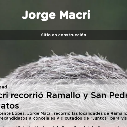
Jorge Macri
Sitio en construcción
read
ri recorrió Ramallo y San Pedr
datos
cente López, Jorge Macri, recorrió las localidades de Ramall
recandidatos a concejales y diputados de “Juntos” para vis