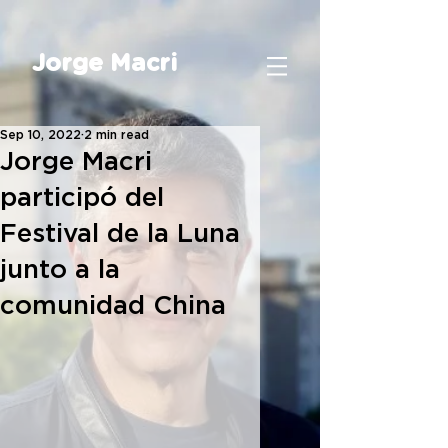
Jorge Macri
Sep 10, 2022
2 min read
Jorge Macri
participó del
Festival de la Luna
junto a la
comunidad China