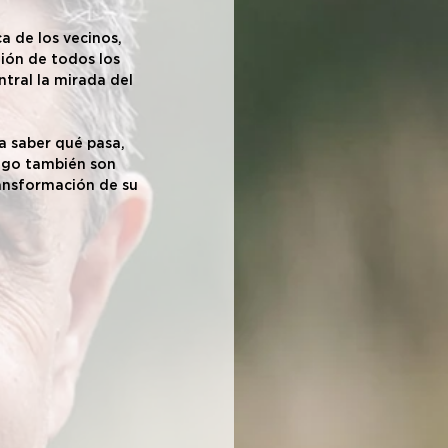
a de los vecinos, 
ión de todos los 
tral la mirada del 
a saber qué pasa, 
ogo también son 
ransformación de su 