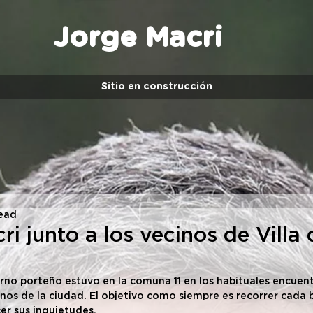
Jorge Macri
Sitio en construcción
read
i junto a los vecinos de Villa 
erno porteño estuvo en la comuna 11 en los habituales encuen
nos de la ciudad. El objetivo como siempre es recorrer cada b
er sus inquietudes.