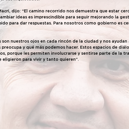
acri, dijo: “El camino recorrido nos demuestra que estar cerc
cambiar ideas es imprescindible para seguir mejorando la gest
ápido para dar respuestas. Para nosotros como gobierno es cen
os son nuestros ojos en cada rincón de la ciudad y nos ayudan 
s preocupa y qué más podemos hacer. Estos espacios de diál
os, porque les permiten involucrarse y sentirse parte de la t
e eligieron para vivir y tanto quieren”.