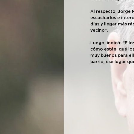
Al respecto, Jorge M
escucharlos e inter
días y llegar más r
vecino”.
Luego, indicó: “Ell
cómo están, qué lo
muy buenos para ell
barrio, ese lugar qu