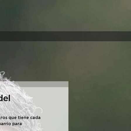
del
tros que tiene cada 
arrio para 