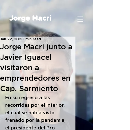
Jorge Macri
Jan 22, 2021
1 min read
Jorge Macri junto a
Javier Iguacel
visitaron a
emprendedores en
Cap. Sarmiento
En su regreso a las 
recorridas por el interior, 
el cual se había visto 
frenado por la pandemia, 
el presidente del Pro 