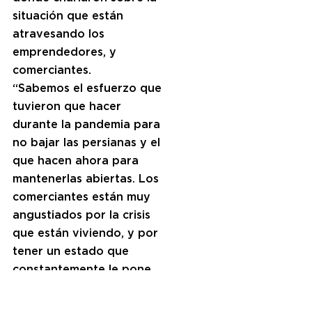
situación que están 
atravesando los 
emprendedores, y 
comerciantes.
“Sabemos el esfuerzo que 
tuvieron que hacer 
durante la pandemia para 
no bajar las persianas y el 
que hacen ahora para 
mantenerlas abiertas. Los 
comerciantes están muy 
angustiados por la crisis 
que están viviendo, y por 
tener un estado que 
constantemente le pone 
trabas. El equipo de 
Juntos en Moreno tiene un 