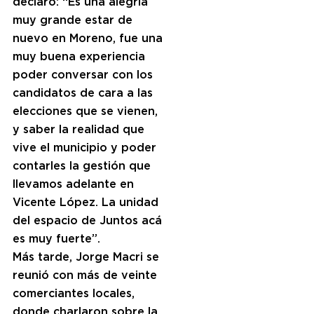
declaró: “Es una alegría 
muy grande estar de 
nuevo en Moreno, fue una 
muy buena experiencia 
poder conversar con los 
candidatos de cara a las 
elecciones que se vienen, 
y saber la realidad que 
vive el municipio y poder 
contarles la gestión que 
llevamos adelante en 
Vicente López. La unidad 
del espacio de Juntos acá 
es muy fuerte”.
Más tarde, Jorge Macri se 
reunió con más de veinte 
comerciantes locales, 
donde charlaron sobre la 