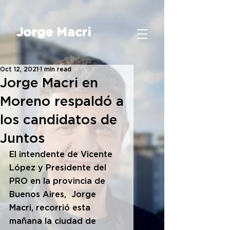
Jorge Macri
Oct 12, 2021
1 min read
Jorge Macri en
Moreno respaldó a
los candidatos de
Juntos
El intendente de Vicente 
López y Presidente del 
PRO en la provincia de 
Buenos Aires,  Jorge 
Macri, recorrió esta 
mañana la ciudad de 