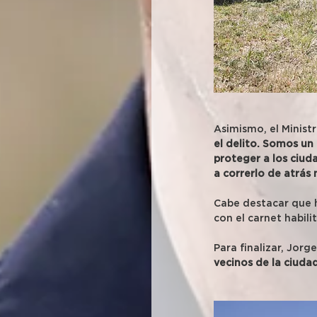
Asimismo, el Minist
el delito. Somos un
proteger a los ciud
a correrlo de atrás
Cabe destacar que h
con el carnet habili
Para finalizar, Jorge
vecinos de la ciudad