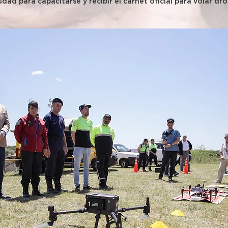
iudad para capacitarse y recibir el carnet oficial para volar dr