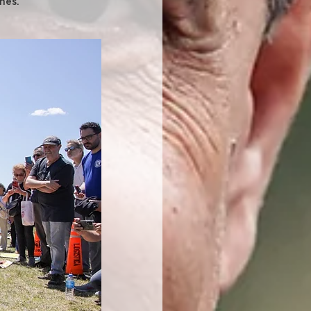
ones.