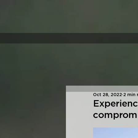
Oct 28, 2022
2 min 
Experienc
compromi