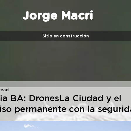
Jorge Macri
Sitio en construcción
read
ia BA: DronesLa Ciudad y el
so permanente con la seguri