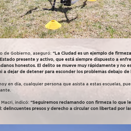
ro de Gobierno, aseguró: 
“La Ciudad es un ejemplo de firmeza 
 Estado presente y activo, que está siempre dispuesto a enfre
adanos honestos. El delito se mueve muy rápidamente y no e
 ni a dejar de detener para esconder los problemas debajo de 
oy en día, cualquier persona que asista a estas escuelas, pue
tante.
 Macri, indicó: 
“Seguiremos reclamando con firmeza lo que le
: delincuentes presos y derecho a circular con libertad por las