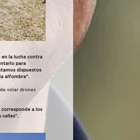
en la lucha contra 
ntarlo para 
stamos dispuestos 
la alfombra”.
de volar drones 
 corresponde a los 
 calles”.