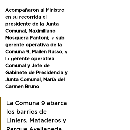
Acompañaron al Ministro 
en su recorrida el 
presidente de la Junta 
Comunal, Maximiliano 
Mosquera Fantoni
; la 
sub 
gerente operativa de la 
Comuna 9, Mailen Russo
; y 
la g
erente operativa 
Comunal y Jefe de 
Gabinete de Presidencia y 
Junta Comunal, María del 
Carmen Bruno
.
La Comuna 9 abarca 
los barrios de 
Liniers, Mataderos y 
Parque Avellaneda. 