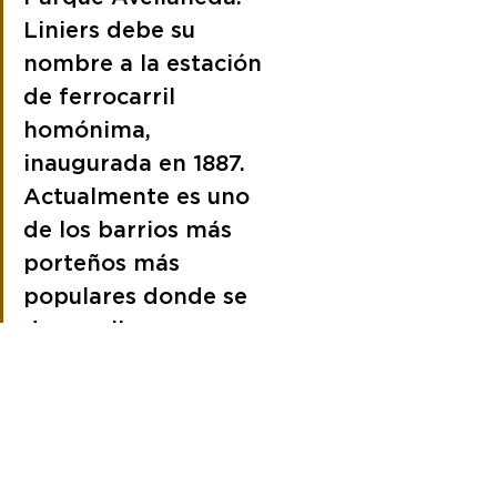
Liniers debe su 
nombre a la estación 
de ferrocarril 
homónima, 
inaugurada en 1887. 
Actualmente es uno 
de los barrios más 
porteños más 
populares donde se 
desarrolla una 
importante 
actividad comercial 
y cultural. Por su 
parte, Mataderos, es 