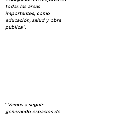
todas las áreas 
importantes, como 
educación, salud y obra 
pública
”.
“
Vamos a seguir 
generando espacios de 
diálogo e intercambio de 
ideas. Queremos pedirles 