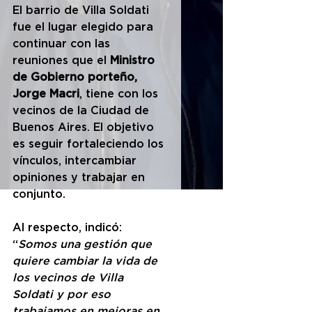
El barrio de Villa Soldati 
fue el lugar elegido para 
continuar con las 
reuniones que el 
Ministro 
de Gobierno porteño, 
Jorge Macri
, tiene con los 
vecinos de la Ciudad de 
Buenos Aires. El objetivo 
es seguir fortaleciendo los 
vínculos, intercambiar 
opiniones y trabajar en 
conjunto.
Al respecto, indicó: 
“
Somos una gestión que 
quiere cambiar la vida de 
los vecinos de Villa 
Soldati y por eso 
trabajamos en mejoras en 