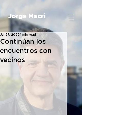
Jorge Macri
Jul 27, 2022
1 min read
Continúan los
encuentros con
vecinos