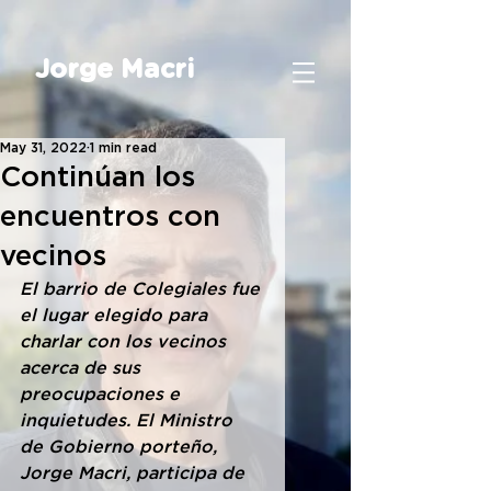
Jorge Macri
May 31, 2022
1 min read
Continúan los
encuentros con
vecinos
El barrio de Colegiales fue 
el lugar elegido para 
charlar con los vecinos 
acerca de sus 
preocupaciones e 
inquietudes. El Ministro 
de Gobierno porteño, 
Jorge Macri, participa de 