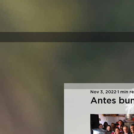
Nov 3, 2022
1 min r
Antes bun