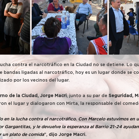
lucha contra el narcotráfico en la Ciudad no se detiene. Lo qu
 bandas ligadas al narcotráfico, hoy es un lugar donde se co
lizado por los vecinos del lugar.
rno de la Ciudad, Jorge Macri
, junto a su par de
 Seguridad, M
taron el lugar y dialogaron con Mirta, la responsable del comed
en la lucha contra el narcotráfico. Con Marcelo estuvimos en u
r Gargantitas, y le devuelve la esperanza al Barrio 21-24 ayud
r un plato de comida
”, dijo Jorge Macri.