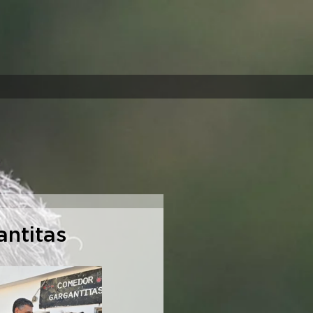
ntitas