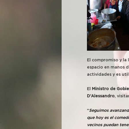
El compromiso y la 
espacio en manos de
actividades y es uti
El 
Ministro de Gobie
D’Alessandro
, visi
“
Seguimos avanzando 
que hoy es el comedo
vecinos puedan tene