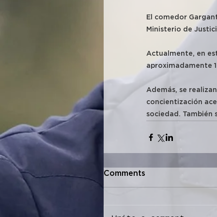
El comedor Garganti
Ministerio de Justic
Actualmente, en est
aproximadamente 10
Además, se realizan
concientización ace
sociedad. También s
Comments