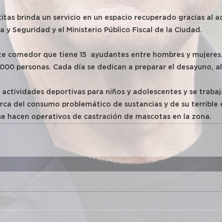
tas brinda un servicio en un espacio recuperado gracias al ac
ia y Seguridad y el Ministerio Público Fiscal de la Ciudad.
e comedor que tiene 15  ayudantes entre hombres y mujeres,
00 personas. Cada día se dedican a preparar el desayuno, a
 actividades deportivas para niños y adolescentes y se trabaja
rca del consumo problemático de sustancias y de su terrible e
e hacen operativos de castración de mascotas en la zona.