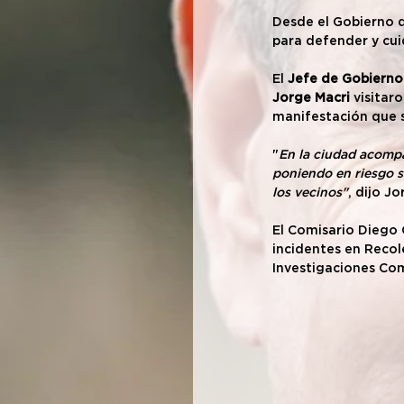
Desde el Gobierno d
para defender y cui
El 
Jefe de Gobierno
Jorge Macri
 visitaro
manifestación que s
"
En la ciudad acompa
poniendo en riesgo su
los vecinos"
, dijo Jo
El Comisario Diego O
incidentes en Recol
Investigaciones Com