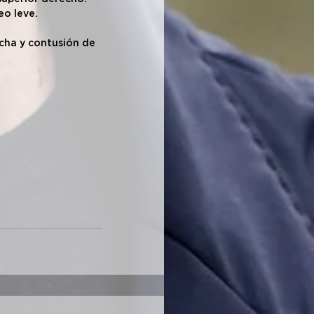
eo leve.
cha y contusión de 