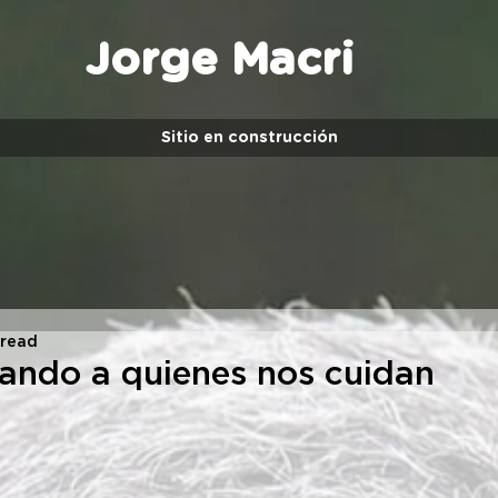
Jorge Macri
Sitio en construcción
 read
ndo a quienes nos cuidan