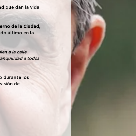
d que dan la vida 
erno de la Ciudad, 
ado último en la 
n a la calle, 
ranquilidad a todos 
o durante los 
visión de 