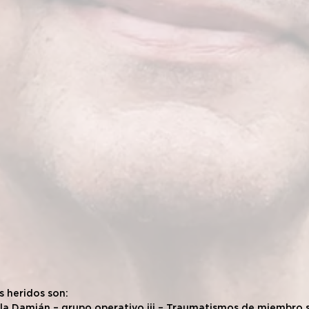
 heridos son:
ola Damián – grupo operativo iii – Traumatismos de miembro 