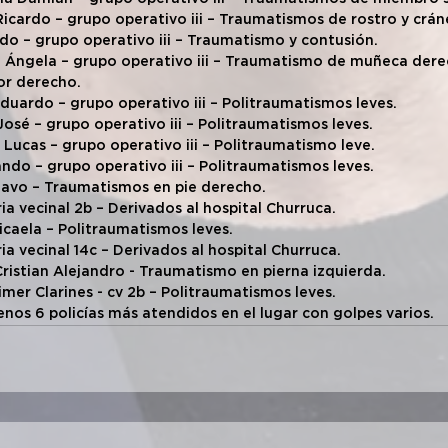
Ricardo – grupo operativo iii – Traumatismos de rostro y crán
ldo – grupo operativo iii – Traumatismo y contusión.
z Ángela – grupo operativo iii – Traumatismo de muñeca dere
or derecho.
 Eduardo – grupo operativo iii – Politraumatismos leves. 
José – grupo operativo iii – Politraumatismos leves.
 Lucas – grupo operativo iii – Politraumatismo leve.
ando – grupo operativo iii – Politraumatismos leves.
stavo – Traumatismos en pie derecho. 
ia vecinal 2b – Derivados al hospital Churruca.
icaela – Politraumatismos leves.
a vecinal 14c – Derivados al hospital Churruca.
Cristian Alejandro - Traumatismo en pierna izquierda.
mer Clarines - cv 2b – Politraumatismos leves.
nos 6 policías más atendidos en el lugar con golpes varios.