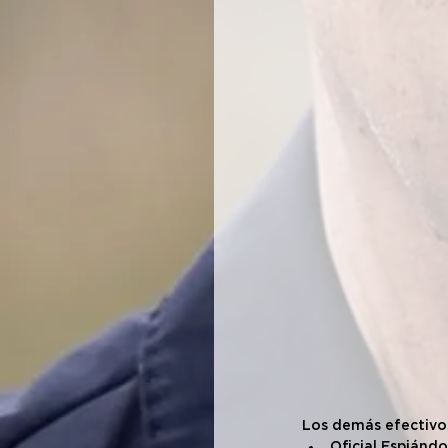
Los demás efectivos
Oficial Espiánd