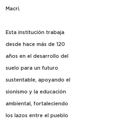
Macri.
Esta institución trabaja 
desde hace más de 120 
años en el desarrollo del 
suelo para un futuro 
sustentable, apoyando el 
sionismo y la educación 
ambiental, fortaleciendo 
los lazos entre el pueblo 
judío y su tierra. Keren 
Kayemet LeIsrael, fue 