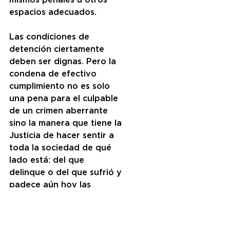
mismos penales u otros 
espacios adecuados. 
Las condiciones de 
detención ciertamente 
deben ser dignas. Pero la 
condena de efectivo 
cumplimiento no es solo 
una pena para el culpable 
de un crimen aberrante 
sino la manera que tiene la 
Justicia de hacer sentir a 
toda la sociedad de qué 
lado está: del que 
delinque o del que sufrió y 
padece aún hoy las 
consecuencias 
psicológicas o 
emocionales por haber 