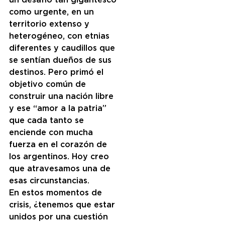
un desafío tan gigantesco 
como urgente, en un 
territorio extenso y 
heterogéneo, con etnias 
diferentes y caudillos que 
se sentían dueños de sus 
destinos. Pero primó el 
objetivo común de 
construir una nación libre 
y ese “amor a la patria” 
que cada tanto se 
enciende con mucha 
fuerza en el corazón de 
los argentinos. Hoy creo 
que atravesamos una de 
esas circunstancias. 
En estos momentos de 
crisis, ¿tenemos que estar 
unidos por una cuestión 