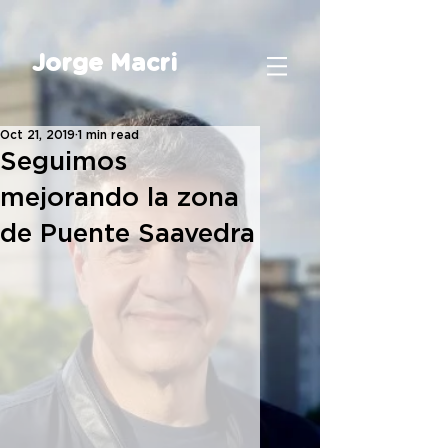
Jorge Macri
Oct 21, 2019
1 min read
Seguimos
mejorando la zona
de Puente Saavedra