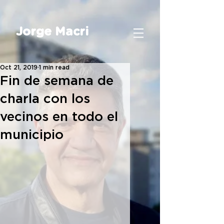
Jorge Macri
Oct 21, 2019
1 min read
Fin de semana de
charla con los
vecinos en todo el
municipio