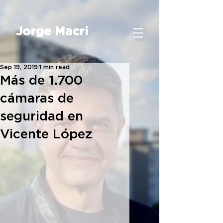
Jorge Macri
Sep 19, 2019
1 min read
Más de 1.700
cámaras de
seguridad en
Vicente López