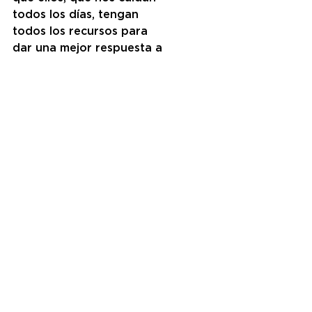
todos los días, tengan 
todos los recursos para 
dar una mejor respuesta a 
nuestros vecinos.
Comments
Write a comment...