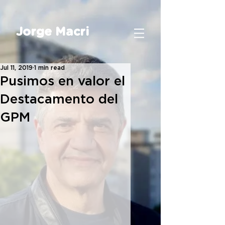
Jorge Macri
Jul 11, 2019
1 min read
Pusimos en valor el
Destacamento del
GPM