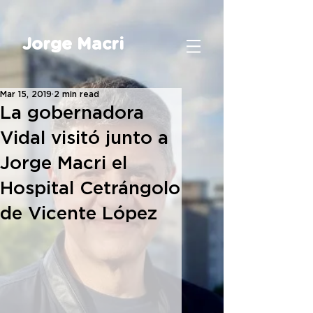
Jorge Macri
Mar 15, 2019
2 min read
La gobernadora
Vidal visitó junto a
Jorge Macri el
Hospital Cetrángolo
de Vicente López