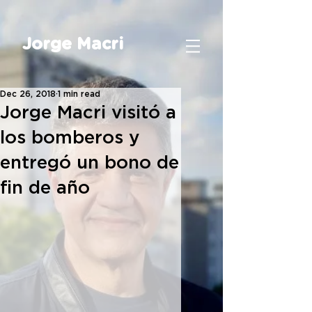
Jorge Macri
Dec 26, 2018
1 min read
Jorge Macri visitó a
los bomberos y
entregó un bono de
fin de año