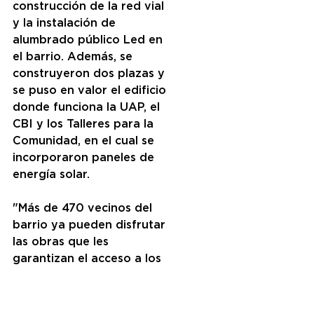
construcción de la red vial 
y la instalación de 
alumbrado público Led en 
el barrio. Además, se 
construyeron dos plazas y 
se puso en valor el edificio 
donde funciona la UAP, el 
CBI y los Talleres para la 
Comunidad, en el cual se 
incorporaron paneles de 
energía solar.
"Más de 470 vecinos del 
barrio ya pueden disfrutar 
las obras que les 
garantizan el acceso a los 
desagües pluviales, calles, 
y veredas asfaltadas e 
iluminadas, espacios 