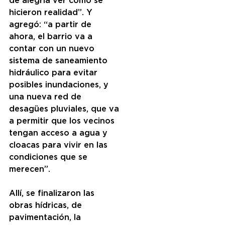
de alegría ver cómo se 
hicieron realidad”. Y 
agregó: “a partir de 
ahora, el barrio va a 
contar con un nuevo 
sistema de saneamiento 
hidráulico para evitar 
posibles inundaciones, y 
una nueva red de 
desagües pluviales, que va 
a permitir que los vecinos 
tengan acceso a agua y 
cloacas para vivir en las 
condiciones que se 
merecen”.
Allí, se finalizaron las 
obras hídricas, de 
pavimentación, la 