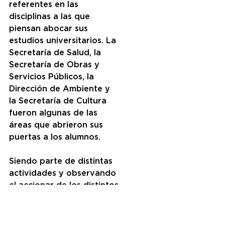
referentes en las 
disciplinas a las que 
piensan abocar sus 
estudios universitarios. La 
Secretaría de Salud, la 
Secretaría de Obras y 
Servicios Públicos, la 
Dirección de Ambiente y 
la Secretaría de Cultura 
fueron algunas de las 
áreas que abrieron sus 
puertas a los alumnos.
Siendo parte de distintas 
actividades y observando 
el accionar de los distintos 
profesionales, los alumnos 
y las alumnas lograron 
obtener algunos 