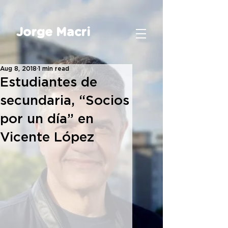
Jorge Macri
Aug 8, 2018
1 min read
Estudiantes de
secundaria, “Socios
por un día” en
Vicente López