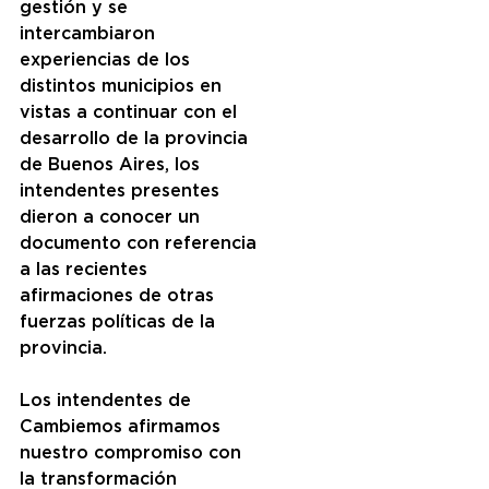
gestión y se 
intercambiaron 
experiencias de los 
distintos municipios en 
vistas a continuar con el 
desarrollo de la provincia 
de Buenos Aires, los 
intendentes presentes 
dieron a conocer un 
documento con referencia 
a las recientes 
afirmaciones de otras 
fuerzas políticas de la 
provincia. 
Los intendentes de 
Cambiemos afirmamos 
nuestro compromiso con 
la transformación 