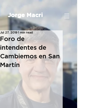
Jorge Macri
Jul 27, 2018
1 min read
Foro de
intendentes de
Cambiemos en San
Martín