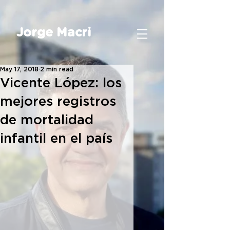
Jorge Macri
May 17, 2018
2 min read
Vicente López: los
mejores registros
de mortalidad
infantil en el país