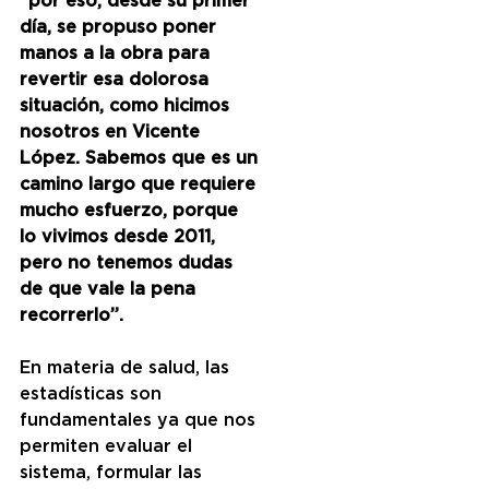
“por eso, desde su primer 
día, se propuso poner 
manos a la obra para 
revertir esa dolorosa 
situación, como hicimos 
nosotros en Vicente 
López. Sabemos que es un 
camino largo que requiere 
mucho esfuerzo, porque 
lo vivimos desde 2011, 
pero no tenemos dudas 
de que vale la pena 
recorrerlo”.
En materia de salud, las 
estadísticas son 
fundamentales ya que nos 
permiten evaluar el 
sistema, formular las 