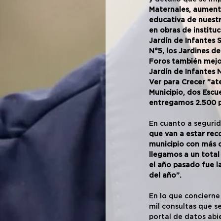
Maternales, aumenta
educativa de nuestro
en obras de instituc
Jardín de Infantes 
N°5, los Jardines de
Foros también mejor
Jardín de Infantes N
Ver para Crecer ”ate
Municipio, dos Escue
entregamos 2.500 pa
En cuanto a segurida
que van a estar rec
municipio con más cá
llegamos a un tota
el año pasado fue la
del año”.
En lo que concierne 
mil consultas que se
portal de datos abie