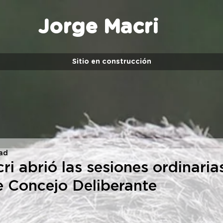
Jorge Macri
Sitio en construcción
ead
i abrió las sesiones ordinaria
 Concejo Deliberante