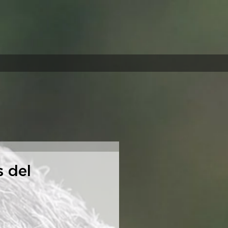
s del