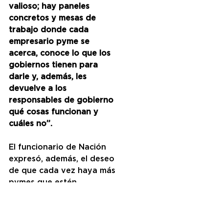
valioso; hay paneles 
concretos y mesas de 
trabajo donde cada 
empresario pyme se 
acerca, conoce lo que los 
gobiernos tienen para 
darle y, además, les 
devuelve a los 
responsables de gobierno 
qué cosas funcionan y 
cuáles no”.  
El funcionario de Nación 
expresó, además, el deseo 
de que cada vez haya más 
pymes que estén 
capitalizadas, 
“que 
puedan acceder al 
financiamiento, digitalizar 