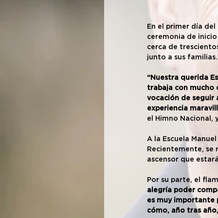
En el primer día del
ceremonia de inicio
cerca de tresciento
junto a sus familias.
“Nuestra querida Es
trabaja con mucho 
vocación de seguir 
experiencia maravil
el Himno Nacional, 
A la Escuela Manuel
Recientemente, se r
ascensor que estará 
Por su parte, el fla
alegría poder compa
es muy importante 
cómo, año tras año,