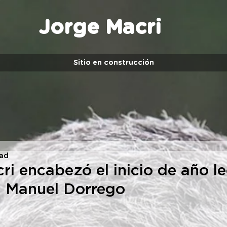
Jorge Macri
Sitio en construcción
ead
ri encabezó el inicio de año le
a Manuel Dorrego