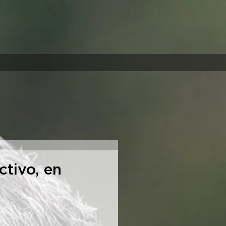
ctivo, en