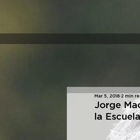
Mar 5, 2018
2 min r
Jorge Mac
la Escuel