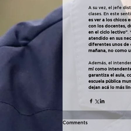
A su vez, el jefe di
clases. En este sent
es ver a los chicos 
con los docentes, d
en el ciclo lectivo”
.
atendido en sus nec
diferentes unos de 
mañana, no como un 
Además, el intenden
mí como intendente
garantiza el aula, 
escuela pública mun
dejan acá lo más li
Comments