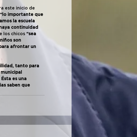
a este inicio de 
“lo importante que 
ramos la escuela 
 haya continuidad 
 los chicos 
“sea 
niños son 
para afrontar un 
ilidad, tanto para 
municipal 
Ésta es una 
ias saben que 