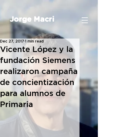
Jorge Macri
Dec 27, 2017
1 min read
Vicente López y la
fundación Siemens
realizaron campaña
de concientización
para alumnos de
Primaria