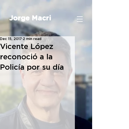
Jorge Macri
Dec 15, 2017
2 min read
Vicente López
reconoció a la
Policía por su día