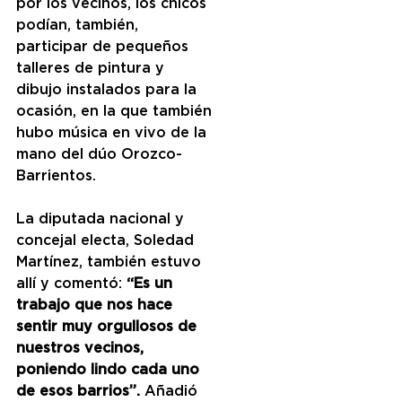
por los vecinos, los chicos 
podían, también, 
participar de pequeños 
talleres de pintura y 
dibujo instalados para la 
ocasión, en la que también 
hubo música en vivo de la 
mano del dúo Orozco-
Barrientos.
La diputada nacional y 
concejal electa, Soledad 
Martínez, también estuvo 
allí y comentó: 
“Es un 
trabajo que nos hace 
sentir muy orgullosos de 
nuestros vecinos, 
poniendo lindo cada uno 
de esos barrios”.
 Añadió 