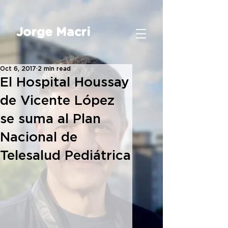
Jorge Macri
Oct 6, 2017
2 min read
El Hospital Houssay
de Vicente López
se suma al Plan
Nacional de
Telesalud Pediátrica