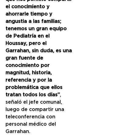
el conocimiento y 
ahorrarle tiempo y 
angustia a las familias; 
tenemos un gran equipo 
de Pediatría en el 
Houssay, pero el 
Garrahan, sin duda, es una 
gran fuente de 
conocimiento por 
magnitud, historia, 
referencia y por la 
problemática que ellos 
tratan todos los días”
, 
señaló el jefe comunal, 
luego de compartir una 
teleconferencia con 
personal médico del 
Garrahan.   