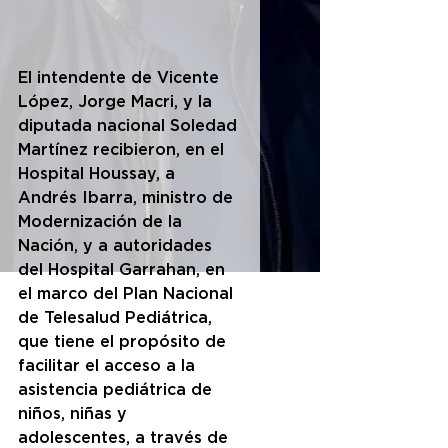
El intendente de Vicente 
López, Jorge Macri, y la 
diputada nacional Soledad 
Martínez recibieron, en el 
Hospital Houssay, a 
Andrés Ibarra, ministro de 
Modernización de la 
Nación, y a autoridades 
del Hospital Garrahan, en 
el marco del Plan Nacional 
de Telesalud Pediátrica, 
que tiene el propósito de 
facilitar el acceso a la 
asistencia pediátrica de 
niños, niñas y 
adolescentes, a través de 