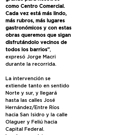
como Centro Comercial. 
Cada vez está más lindo, 
más rubros, más lugares 
gastronómicos y con estas 
obras queremos que sigan 
disfrutándolo vecinos de 
todos los barrios”
, 
expresó Jorge Macri 
durante la recorrida.
La intervención se 
extiende tanto en sentido 
Norte y sur, y llegará 
hasta las calles José 
Hernández/Entre Ríos 
hacia San Isidro y la calle 
Olaguer y Feliú hacia 
Capital Federal.