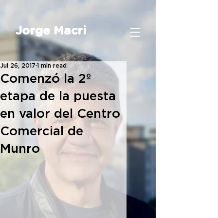
Jorge Macri
Jul 26, 2017
1 min read
Comenzó la 2º
etapa de la puesta
en valor del Centro
Comercial de
Munro