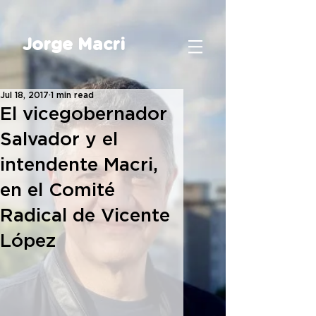
Jorge Macri
Jul 18, 2017
1 min read
El vicegobernador
Salvador y el
intendente Macri,
en el Comité
Radical de Vicente
López