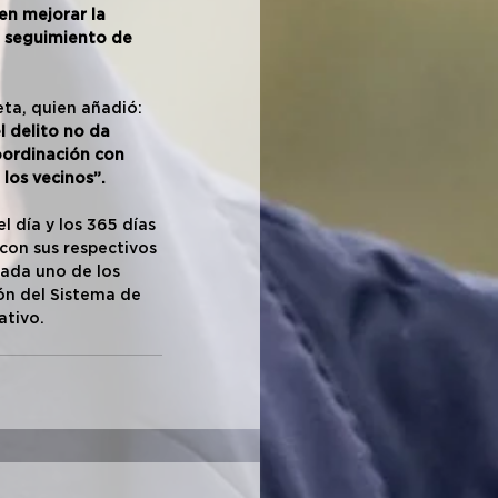
n mejorar la 
l seguimiento de 
ta, quien añadió: 
 delito no da 
oordinación con 
los vecinos”.
 día y los 365 días 
con sus respectivos 
ada uno de los 
n del Sistema de 
ativo.