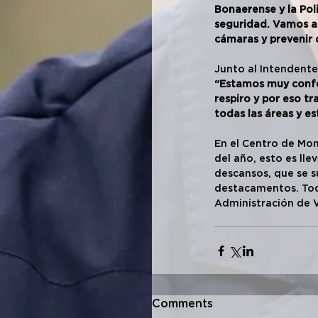
Bonaerense y la Poli
seguridad. Vamos a 
cámaras y prevenir 
Junto al Intendente
“Estamos muy confor
respiro y por eso t
todas las áreas y e
En el Centro de Mon
del año, esto es ll
descansos, que se s
destacamentos. Tod
Administración de V
Comments