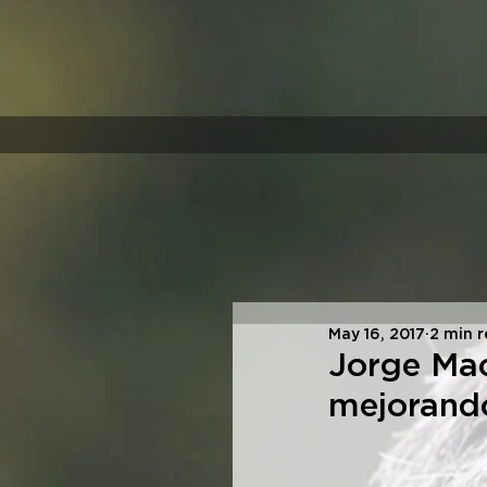
May 16, 2017
2 min 
Jorge Mac
mejorando