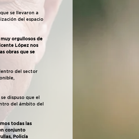
que se llevaron a 
ización del espacio 
muy orgullosos de 
icente López nos 
las obras que se 
entro del sector 
onible, 
 se dispuso que el 
tro del ámbito del 
emos todas las 
en conjunto 
llas, Policía 