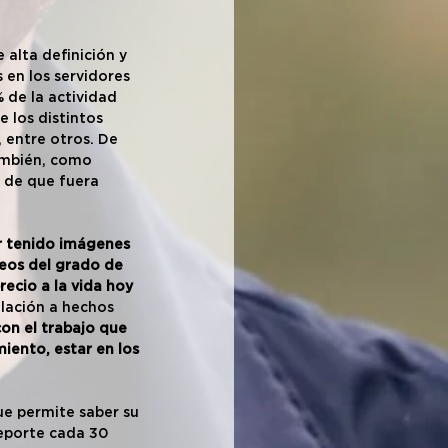
alta definición y 
 en los servidores 
 de la actividad 
 los distintos 
 entre otros. De 
ambién, como 
o de que fuera 
r tenido imágenes 
neos del grado de 
ecio a la vida hoy 
lación a hechos 
on el trabajo que 
iento, estar en los 
e permite saber su 
reporte cada 30 