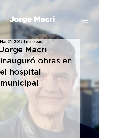
Jorge Macri
Mar 21, 2017
1 min read
Jorge Macri
inauguró obras en
el hospital
municipal