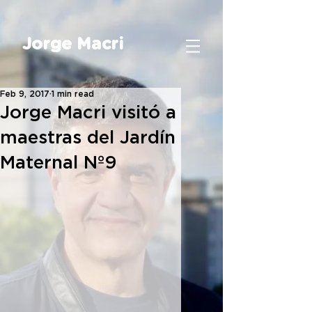
Jorge Macri
Feb 9, 2017
1 min read
Jorge Macri visitó a
maestras del Jardín
Maternal Nº9