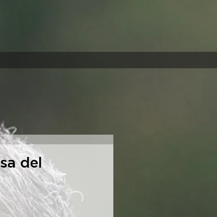
asa del