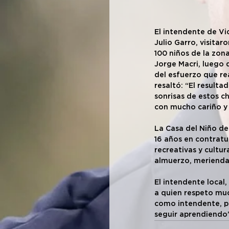
El intendente de Vic
Julio Garro, visita
100 niños de la zona
Jorge Macri, luego d
del esfuerzo que rea
resaltó: “El resultad
sonrisas de estos ch
con mucho cariño y 
La Casa del Niño de
16 años en contratur
recreativas y cultur
almuerzo, merienda 
El intendente local,
a quien respeto muc
como intendente, pe
seguir aprendiendo