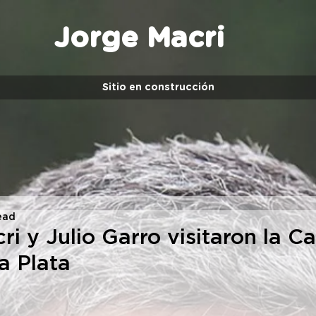
Jorge Macri
Sitio en construcción
ead
i y Julio Garro visitaron la C
a Plata