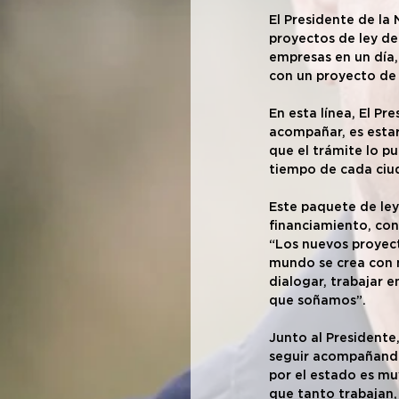
El Presidente de la
proyectos de ley de
empresas en un día,
con un proyecto de 
En esta línea, El P
acompañar, es estar 
que el trámite lo p
tiempo de cada ciu
Este paquete de ley
financiamiento, con
“Los nuevos proyect
mundo se crea con n
dialogar, trabajar 
que soñamos”.
Junto al Presidente
seguir acompañando
por el estado es mu
que tanto trabajan,