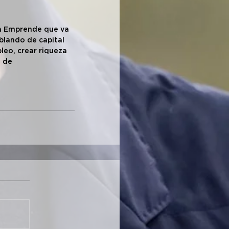
na Emprende que va 
blando de capital 
eo, crear riqueza 
 de 