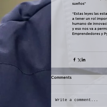
sueños”
“Estas leyes las es
a tener un rol impo
humano de innovació
y eso nos va a perm
Emprendedores y Py
Comments
Write a comment...