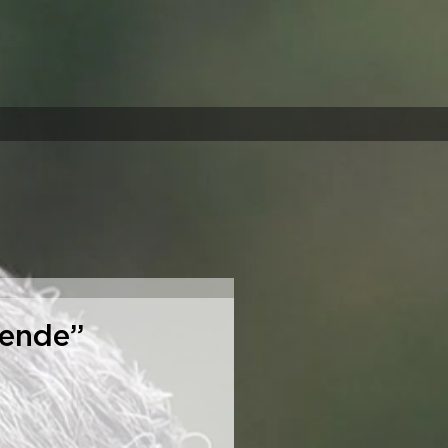
rende”