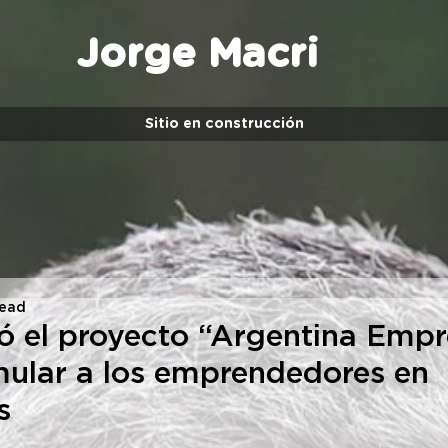
Jorge Macri
Sitio en construcción
read
ó el proyecto “Argentina Emp
mular a los emprendedores en
s