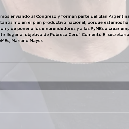
tamos enviando al Congreso y forman parte del plan Argenti
rtantísimo en el plan productivo nacional, porque estamos ha
n y de poner a los emprendedores y a las PyMEs a crear empl
itir llegar al objetivo de Pobreza Cero” Comentó El secretario
MEs, Mariano Mayer.