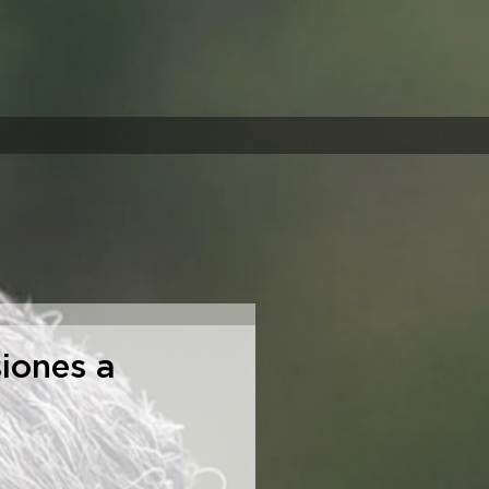
iones a