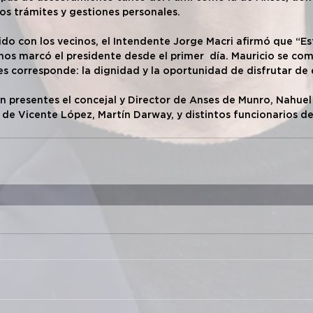
los trámites y gestiones personales.
orrido con los vecinos, el Intendente Jorge Macri afirmó que 
 nos marcó el presidente desde el primer  día. Mauricio se co
es corresponde: la dignidad y la oportunidad de disfrutar de 
on presentes el concejal y Director de Anses de Munro, Nahuel 
 de Vicente López, Martín Darway, y distintos funcionarios de