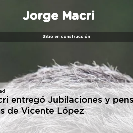
Jorge Macri
Sitio en construcción
ead
ri entregó Jubilaciones y pens
os de Vicente López