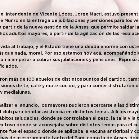
el intendente de Vicente López, Jorge Macri, estuvo present
e Munro en la entrega de jubilaciones y pensiones para los vec
 partir de la nueva gestión de la Anses, que permite saldar l
os adultos mayores, a partir de la agilización de las resoluci
vida al trabajo, y el Estado tiene una deuda enorme con ust
s que nada, moral. Por eso estamos hoy acá, acompañándolo
van a empezar a cobrar sus jubilaciones y pensiones” Expresó 
iciados.
eron más de 100 abuelos de distintos puntos del partido, tam
siones de té, café y mate cocido, y para comer disfrutaron d
 y medialunas.
inalizar el anuncio, los mayores pudieron acercarse a las disti
 club para brindar asistencia en distintos temas. Allí los may
ábitos saludables, donde se controlaban el peso, la talla y la te
xitoso donde se aconsejaba sobre distintos temas para el cu
te fue el espacio donde se aplicaba la vacuna antigripal y c
arpas de asesoramiento tanto del Pami como la de Anses, don