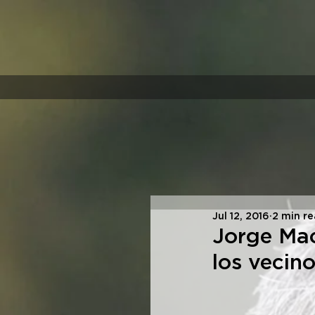
Jul 12, 2016
2 min r
Jorge Mac
los vecin