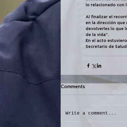
lo relacionado con 
Al finalizar el rec
en la dirección que
devolverles lo que l
de la vida”.
En el acto estuvier
Secretario de Salud
Comments
Write a comment...